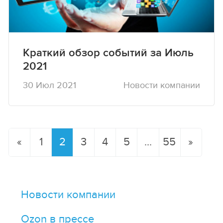
Краткий обзор событий за Июль
2021
30 Июл 2021
Новости компании
«
1
2
3
4
5
...
55
»
Новости компании
Ozon в прессе