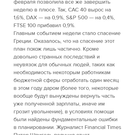
февраля позволила все же завершить
неделю в плюсе. Так, САС 40 вырос на
1,6%, DAX — на 0,9%, S&P 500 — на 0,4%,
FTSE 100 прибавил 0,9%.
Главным событием недели стало спасение
Греции. Оказалось, что на спасение этот
план похож лишь частично. Кроме
довольно странных последствий и
неувязок для обычных людей, таких как
необходимость некоторым работникам
бюджетной сферы отработать один месяц
в этом году даром (более того, некоторые
вообще будут вынуждены вернуть часть
уже полученной зарплаты, иначе им
грозит увольнение), в условиях помощи
были найдены фундаментальные ошибки
в планировании. Журналист Financial Times