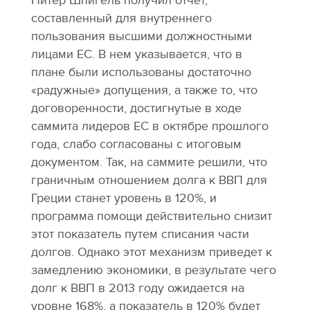
Питер Шпигель получил отчет,
составленный для внутреннего
пользования высшими должностными
лицами ЕС. В нем указывается, что в
плане были использованы достаточно
«радужные» допущения, а также то, что
договоренности, достигнутые в ходе
саммита лидеров ЕС в октябре прошлого
года, слабо согласованы с итоговым
документом. Так, на саммите решили, что
граничным отношением долга к ВВП для
Греции станет уровень в 120%, и
программа помощи действительно снизит
этот показатель путем списания части
долгов. Однако этот механизм приведет к
замедлению экономики, в результате чего
долг к ВВП в 2013 году ожидается на
уровне 168%, а показатель в 120% будет