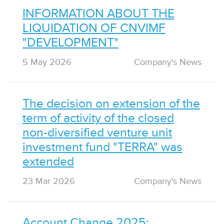
INFORMATION ABOUT THE
LIQUIDATION OF CNVIMF
"DEVELOPMENT"
5 May 2026
Сompany's News
The decision on extension of the
term of activity of the closed
non-diversified venture unit
investment fund "TERRA" was
extended
23 Mar 2026
Сompany's News
Account Change 2025: