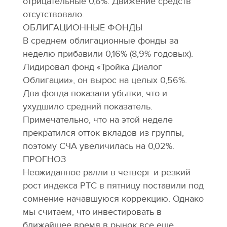
отрицательные 0,6%. Движение средств
отсутствовало.
ОБЛИГАЦИОННЫЕ ФОНДЫ
В среднем облигационные фонды за
неделю прибавили 0,16% (8,9% годовых).
Лидировал фонд «Тройка Диалог
Облигации», он вырос на целых 0,56%.
Два фонда показали убытки, что и
ухудшило средний показатель.
Примечательно, что на этой неделе
прекратился отток вкладов из группы,
поэтому СЧА увеличилась на 0,02%.
ПРОГНОЗ
Неожиданное ралли в четверг и резкий
рост индекса РТС в пятницу поставили под
сомнение начавшуюся коррекцию. Однако
мы считаем, что инвестировать в
ближайшее время в рынок все еще